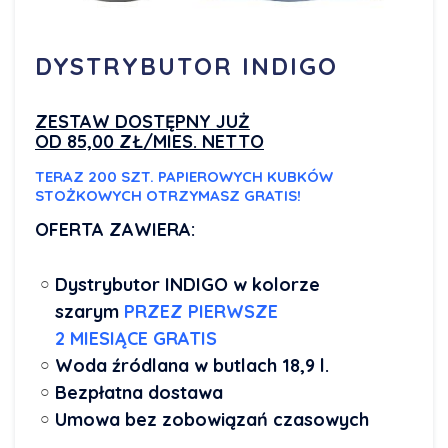
DYSTRYBUTOR INDIGO
ZESTAW DOSTĘPNY JUŻ
OD 85,00 ZŁ/MIES. NETTO
TERAZ 200 SZT. PAPIEROWYCH
KUBKÓW
STOŻKOWYCH OTRZYMASZ GRATIS!
OFERTA ZAWIERA:
Dystrybutor INDIGO w kolorze
szarym
PRZEZ PIERWSZE
2 MIESIĄCE GRATIS
Woda źródlana w butlach 18,9 l.
Bezpłatna dostawa
Umowa bez zobowiązań czasowych