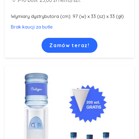
Wymiary dystrybutora (cm): 97 (w) x 33 (sz) x 33 (gł)
Brak kaucji za butle
Zamów teraz!