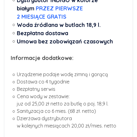
Dystrybutor INDIGO w kolorze
białym
PRZEZ PIERWSZE
2 MIESIĄCE GRATIS
Woda źródlana w butlach 18,9 l.
Bezpłatna dostawa
Umowa bez zobowiązań czasowych
Informacje dodatkowe:
Urządzenie podaje wodę zimną i gorącą
Dostawa co 4 tygodnie
Bezpłatny serwis
Cena wody w zestawie:
już od 25,00 zł netto za butlę o poj. 18,9 l.
Sanityzacja co 6 mies. (68 zł. netto)
Dzierżawa dystrybutora
w kolejnych miesiącach 20,00 zł/mies. netto