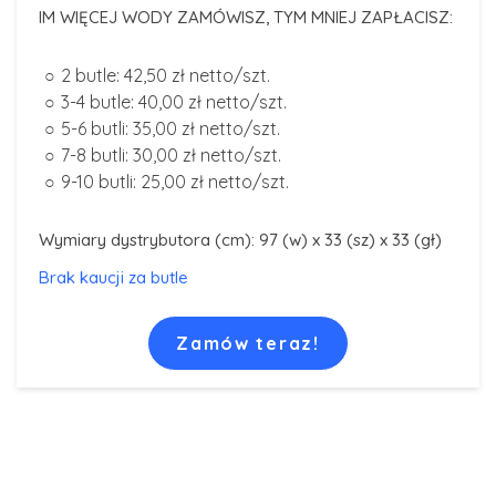
IM WIĘCEJ WODY ZAMÓWISZ, TYM MNIEJ ZAPŁACISZ:
2 butle: 42,50 zł netto/szt.
3-4 butle: 40,00 zł netto/szt.
5-6 butli: 35,00 zł netto/szt.
7-8 butli: 30,00 zł netto/szt.
9-10 butli: 25,00 zł netto/szt.
Wymiary dystrybutora (cm): 97 (w) x 33 (sz) x 33 (gł)
Brak kaucji za butle
Zamów teraz!