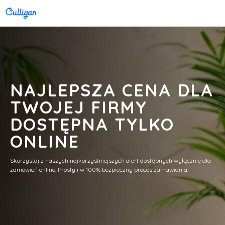
NAJLEPSZA CENA DLA
TWOJEJ FIRMY
DOSTĘPNA TYLKO
ONLINE
Skorzystaj z naszych najkorzystniejszych ofert dostępnych wyłącznie dla
zamówień online. Prosty i w 100% bezpieczny proces zamawiania.