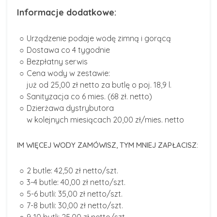
Informacje dodatkowe:
Urządzenie podaje wodę zimną i gorącą
Dostawa co 4 tygodnie
Bezpłatny serwis
Cena wody w zestawie:
już od 25,00 zł netto za butlę o poj. 18,9 l.
Sanityzacja co 6 mies. (68 zł. netto)
Dzierżawa dystrybutora
w kolejnych miesiącach 20,00 zł/mies. netto
IM WIĘCEJ WODY ZAMÓWISZ, TYM MNIEJ ZAPŁACISZ:
2 butle: 42,50 zł netto/szt.
3-4 butle: 40,00 zł netto/szt.
5-6 butli: 35,00 zł netto/szt.
7-8 butli: 30,00 zł netto/szt.
9-10 butli: 25,00 zł netto/szt.