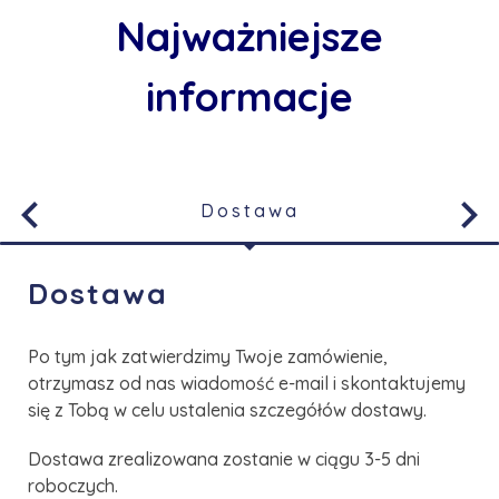
Najważniejsze
informacje
keyboard_arrow_left
keyboard_arrow_right
Dostawa
Dostawa
Po tym jak zatwierdzimy Twoje zamówienie,
otrzymasz od nas wiadomość e-mail i skontaktujemy
się z Tobą w celu ustalenia szczegółów dostawy.
Dostawa zrealizowana zostanie w ciągu 3-5 dni
roboczych.